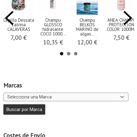
Cepillo Dessata
Champu
Champu
ANEA CHAMPU
Catrina
GLOSSCO
BELKOS
PROTECCION
CALAVERAS
hidratante
MARINO de
COLOR 1000ML
COCO 1000...
algas...
7,00 €
7,50 €
10,35 €
12,00 €
Marcas
Costes de Envío