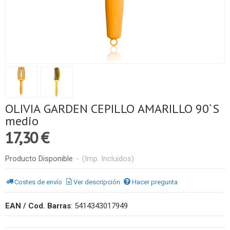
OLIVIA GARDEN CEPILLO AMARILLO 90`S
medio
17,30 €
Producto Disponible
-
(Imp. Incluidos)
Costes de envío
Ver descripción
Hacer pregunta
EAN / Cod. Barras
:
5414343017949