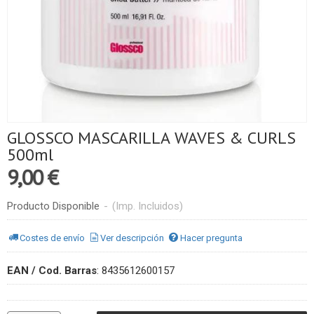
GLOSSCO MASCARILLA WAVES & CURLS
500ml
9,00 €
Producto Disponible
-
(Imp. Incluidos)
Costes de envío
Ver descripción
Hacer pregunta
EAN / Cod. Barras
:
8435612600157