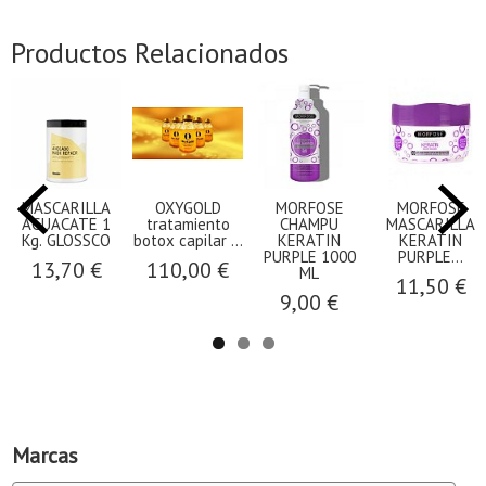
Productos Relacionados
MASCARILLA
OXYGOLD
MORFOSE
MORFOSE
AGUACATE 1
tratamiento
CHAMPU
MASCARILLA
Kg. GLOSSCO
botox capilar ...
KERATIN
KERATIN
PURPLE 1000
PURPLE...
13,70 €
110,00 €
ML
11,50 €
9,00 €
Marcas