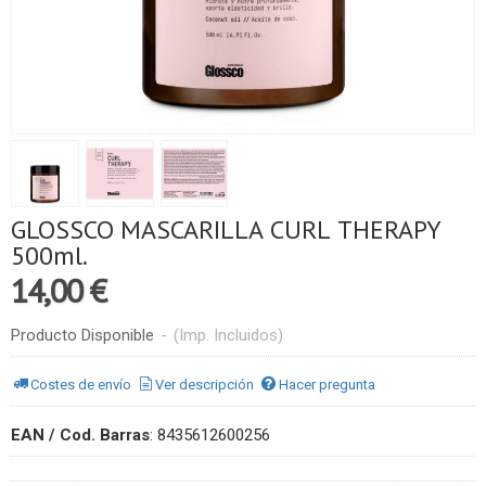
GLOSSCO MASCARILLA CURL THERAPY
500ml.
14,00 €
Producto Disponible
-
(Imp. Incluidos)
Costes de envío
Ver descripción
Hacer pregunta
EAN / Cod. Barras
:
8435612600256