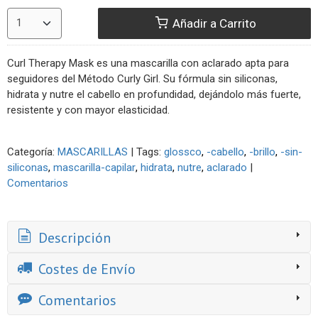
Añadir a Carrito
Curl Therapy Mask es una mascarilla con aclarado apta para
seguidores del Método Curly Girl. Su fórmula sin siliconas,
hidrata y nutre el cabello en profundidad, dejándolo más fuerte,
resistente y con mayor elasticidad.
Categoría:
MASCARILLAS
|
Tags:
glossco
-cabello
-brillo
-sin-
siliconas
mascarilla-capilar
hidrata
nutre
aclarado
|
Comentarios
Descripción
Costes de Envío
Comentarios