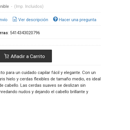
nible
-
(Imp. Incluidos)
nvío
Ver descripción
Hacer una pregunta
rras
:
5414343020796
Añadir a Carrito
ecto para un cuidado capilar fácil y elegante. Con un
ris hielo y cerdas flexibles de tamaño medio, es ideal
de cabello. Las cerdas suaves se deslizan sin
redando nudos y dejando el cabello brillante y