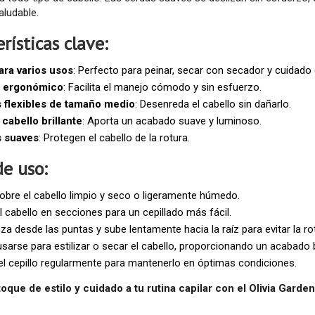
saludable.
rísticas clave:
ara varios usos
: Perfecto para peinar, secar con secador y cuidado d
o ergonómico
: Facilita el manejo cómodo y sin esfuerzo.
 flexibles de tamaño medio
: Desenreda el cabello sin dañarlo.
 cabello brillante
: Aporta un acabado suave y luminoso.
 suaves
: Protegen el cabello de la rotura.
e uso:
obre el cabello limpio y seco o ligeramente húmedo.
el cabello en secciones para un cepillado más fácil.
a desde las puntas y sube lentamente hacia la raíz para evitar la ro
sarse para estilizar o secar el cabello, proporcionando un acabado br
el cepillo regularmente para mantenerlo en óptimas condiciones.
oque de estilo y cuidado a tu rutina capilar con el Olivia Garde