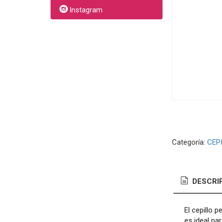
Instagram
Categoría:
CEPI
DESCRI
El cepillo 
es ideal pa