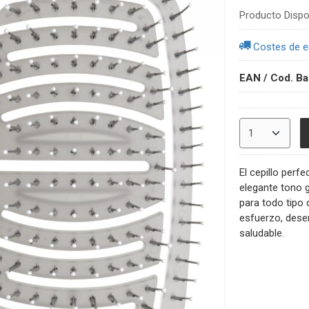
Producto Dispo
Costes de e
EAN / Cod. Ba
El cepillo perf
elegante tono g
para todo tipo 
esfuerzo, desen
saludable.