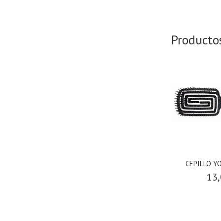
Producto
CEPILLO Y
13,