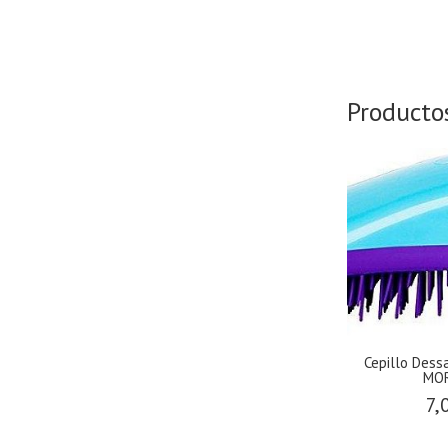
Producto
Cepillo Des
MO
7,