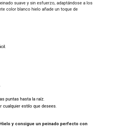
n peinado suave y sin esfuerzo, adaptándose a los
nte color blanco hielo añade un toque de
il.
.
s puntas hasta la raíz.
r cualquier estilo que desees.
o Hielo y consigue un peinado perfecto con