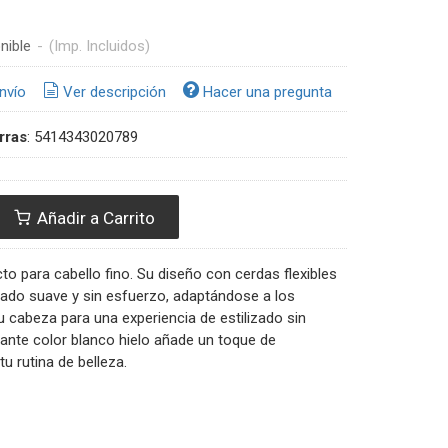
nible
-
(Imp. Incluidos)
nvío
Ver descripción
Hacer una pregunta
rras
:
5414343020789
Añadir a Carrito
ecto para cabello fino. Su diseño con cerdas flexibles
nado suave y sin esfuerzo, adaptándose a los
 cabeza para una experiencia de estilizado sin
gante color blanco hielo añade un toque de
tu rutina de belleza.