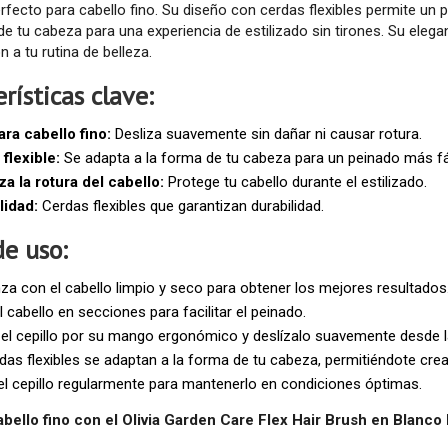
perfecto para cabello fino. Su diseño con cerdas flexibles permite u
e tu cabeza para una experiencia de estilizado sin tirones. Su elega
n a tu rutina de belleza.
rísticas clave:
ara cabello fino:
Desliza suavemente sin dañar ni causar rotura.
flexible:
Se adapta a la forma de tu cabeza para un peinado más fác
a la rotura del cabello:
Protege tu cabello durante el estilizado.
lidad:
Cerdas flexibles que garantizan durabilidad.
e uso:
a con el cabello limpio y seco para obtener los mejores resultados
el cabello en secciones para facilitar el peinado.
el cepillo por su mango ergonómico y deslízalo suavemente desde la
das flexibles se adaptan a la forma de tu cabeza, permitiéndote crea
el cepillo regularmente para mantenerlo en condiciones óptimas.
abello fino con el Olivia Garden Care Flex Hair Brush en Blanc