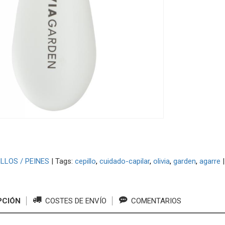
LLOS / PEINES
|
Tags:
cepillo
cuidado-capilar
olivia
garden
agarre
PCIÓN
COSTES DE ENVÍO
COMENTARIOS