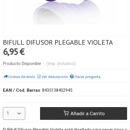
BIFULL DIFUSOR PLEGABLE VIOLETA
6,95 €
Producto Disponible
-
(Imp. Incluidos)
Costes de envío
Ver descripción
Hacer pregunta
EAN / Cod. Barras
:
8435138402945
Añadir a Carrito
El Bifull Difusor Plegable Violeta está diseñado para secar rizos y