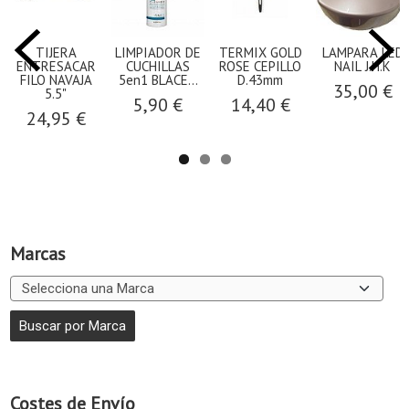
TIJERA
LIMPIADOR DE
TERMIX GOLD
LAMPARA LED
ENTRESACAR
CUCHILLAS
ROSE CEPILLO
NAIL J.H.K
FILO NAVAJA
5en1 BLACE...
D.43mm
35,00 €
5.5"
5,90 €
14,40 €
24,95 €
Marcas
Costes de Envío