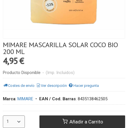
MIMARE MASCARILLA SOLAR COCO BIO
200 ML
4,95 €
Producto Disponible
-
(Imp. Incluidos)
Costes de envío
Ver descripción
Hacer pregunta
Marca
:
MIMARE
•
EAN / Cod. Barras
:
8435138462505
Añadir a Carrito