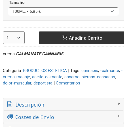
Tamaño
Añadir a Carrito
crema
CALMANATE CANNABIS
Categoría:
PRODUCTOS ESTETICA
|
Tags:
cannabis
-calmante
-
crema-masaje
aceite-calmante
canamo
piernas-cansadas
dolor-muscular
deportista
|
Comentarios
Descripción
Costes de Envío