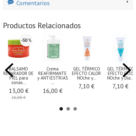
Comentarios
Productos Relacionados
-50 %
BALSAMO
Crema
GEL TÉRMICO
GEL TÉRMICO
REPARADOR DE
REAFIRMANTE
EFECTO CALOR
EFECTO FRIO
PIEL para
y ANTIESTRIAS
NOche y...
NOche y Dia...
zonas...
...
7,10 €
7,10 €
13,00 €
16,00 €
26,00 €