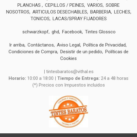
PLANCHAS
CEPILLOS / PEINES
VARIOS
SOBRE
NOSOTROS
ARTICULOS DESECHABLES
BARBERIA
LECHES,
TONICOS
LACAS/SPRAY FIJADORES
schwarzkopf
ghd
Facebook
Tintes Glossco
Ir arriba
Contáctanos
Aviso Legal
Política de Privacidad
Condiciones de Compra
Desistir de un pedido
Políticas de
Cookies
| tintesbaratos@vithal.es
Horario:
10:00 a 18:00 |
Tiempo de Entrega:
24 a 48 horas
(*) Precios con Impuestos incluidos