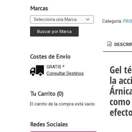
Marcas
Categoría:
PRO
DESCRI
Costes de Envío
Gel t
GRATIS *
Consultar Destinos
la acc
Árnic
Tu Carrito (0)
como 
El carrito de la compra está vacío
efecto
Redes Sociales