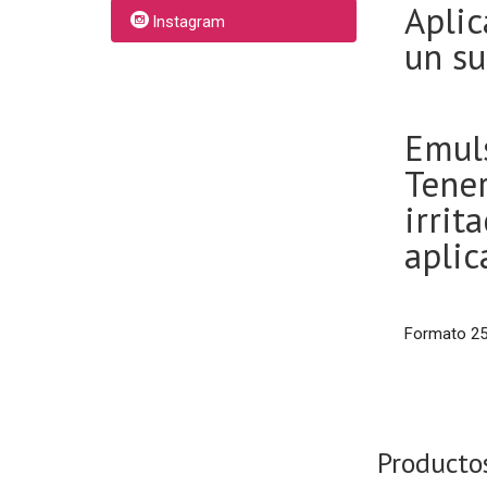
Aplic
Instagram
un su
Emuls
Tener
irrit
aplic
Formato 25
Producto