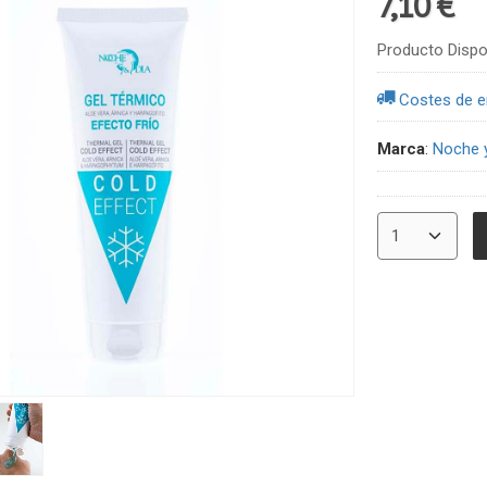
7,10 €
Producto Dispo
Costes de e
Marca
:
Noche y