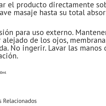
ar el producto directamente sob
ave masaje hasta su total absor
ión para uso externo. Mantener
 alejado de los ojos, membrana
ada. No ingerir. Lavar las manos
ación.
0ml.
s Relacionados