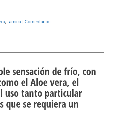
era
-arnica
|
Comentarios
le sensación de frío, con
 como el Aloe vera, el
l uso tanto particular
s que se requiera un