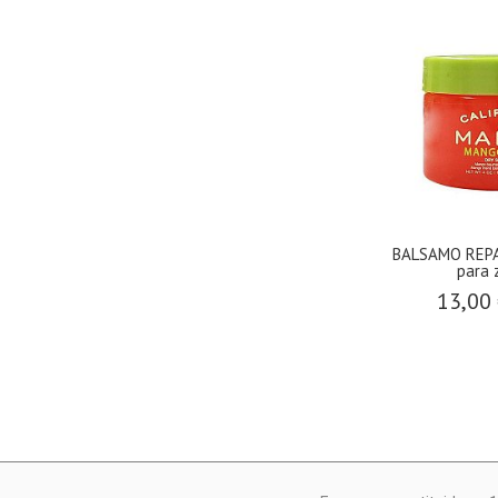
BALSAMO REPA
para 
13,00