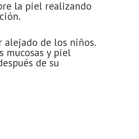
re la piel realizando
ción.
 alejado de los niños.
s mucosas y piel
 después de su