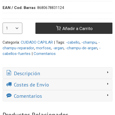
EAN / Cod. Barras
:
8680678831124
Añadir a Carrito
Categoría:
CUIDADO CAPILAR
|
Tags:
-cabello
-champu
-
champu-reparador
morfose
-argan
-champu-de-argan
-
cabellos-fuertes
|
Comentarios
Descripción
Costes de Envío
Comentarios
Productos Relacionados