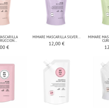
ASCARILLA
MIMARE MASCARILLA SILVER...
MIMARE MAS
RUCCION...
CURL
12,00 €
00 €
12