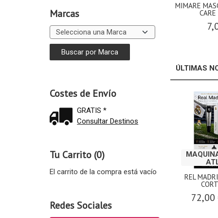
MIMARE MAS
Marcas
CARE
7,
ÚLTIMAS N
Costes de Envío
GRATIS *
Consultar Destinos
Tu Carrito (0)
MAQUINA
AT
El carrito de la compra está vacío
REL MADR
CORT
72,00
Redes Sociales