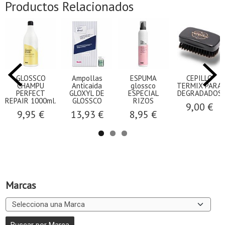
Productos Relacionados
GLOSSCO
Ampollas
ESPUMA
CEPILLO
CHAMPU
Anticaida
glossco
TERMIX PARA
PERFECT
GLOXYL DE
ESPECIAL
DEGRADADOS
REPAIR 1000ml.
GLOSSCO
RIZOS
9,00 €
9,95 €
13,93 €
8,95 €
Marcas