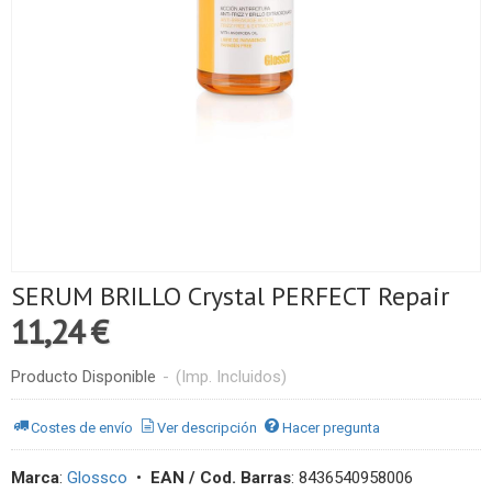
SERUM BRILLO Crystal PERFECT Repair
11,24 €
Producto Disponible
-
(Imp. Incluidos)
Costes de envío
Ver descripción
Hacer pregunta
Marca
:
Glossco
•
EAN / Cod. Barras
:
8436540958006