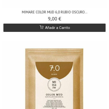
MIMARE COLOR MUD 6,0 RUBIO OSCURO...
9,00 €
Añadir a Carrito