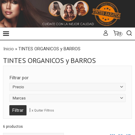
0
Inicio
»
TINTES ORGANICOS y BARROS
TINTES ORGANICOS y BARROS
Filtrar por
Precio
Marcas
|
x Quitar Filtros
6 productos