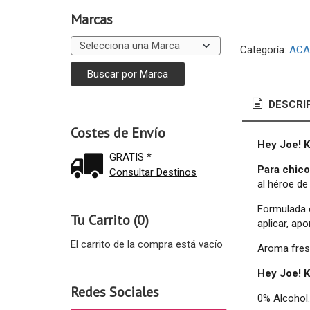
Marcas
Categoría:
ACA
DESCRI
Costes de Envío
Hey Joe! 
GRATIS *
Para chic
Consultar Destinos
al héroe de
Formulada
Tu Carrito (0)
aplicar, ap
El carrito de la compra está vacío
Aroma fresc
Hey Joe! 
Redes Sociales
0% Alcohol