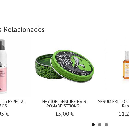
s Relacionados
ssco ESPECIAL
HEY JOE! GENUINE HAIR
SERUM BRILLO C
ZOS
POMADE STRONG...
Rep
95 €
15,00 €
11,