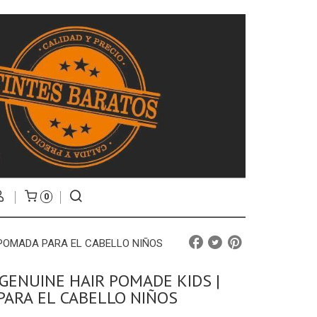
0
| POMADA PARA EL CABELLO NIÑOS
 GENUINE HAIR POMADE KIDS |
ARA EL CABELLO NIÑOS