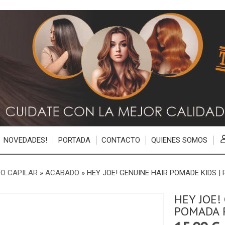
NOVEDADES!
PORTADA
CONTACTO
QUIENES SOMOS
O CAPILAR
»
ACABADO
»
HEY JOE! GENUINE HAIR POMADE KIDS 
HEY JOE!
POMADA P