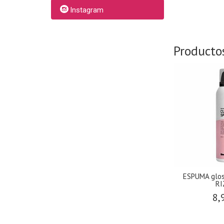
Instagram
Producto
ESPUMA glo
RI
8,