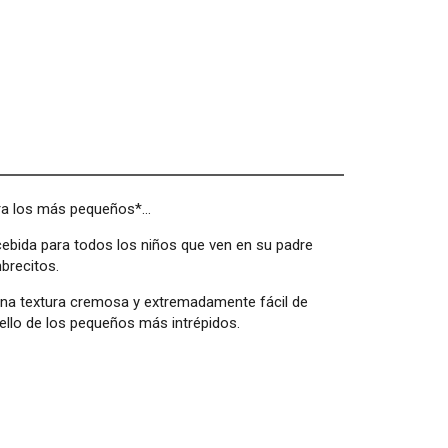
ra los más pequeños*…
ebida para todos los niños que ven en su padre
brecitos.
na textura cremosa y extremadamente fácil de
bello de los pequeños más intrépidos.