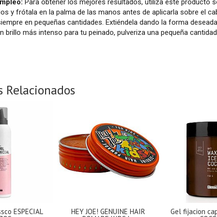
mpleo:
Para obtener los mejores resultados, utiliza este producto
os y frótala en la palma de las manos antes de aplicarla sobre el ca
iempre en pequeñas cantidades. Extiéndela dando la forma deseada 
n brillo más intenso para tu peinado, pulveriza una pequeña cantida
s Relacionados
ssco ESPECIAL
HEY JOE! GENUINE HAIR
Gel fijacion c