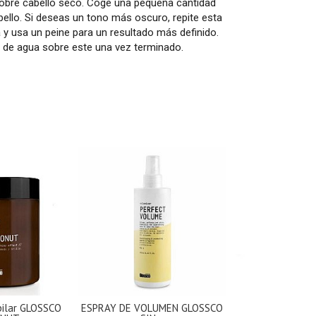
 sobre cabello seco. Coge una pequeña cantidad
bello. Si deseas un tono más oscuro, repite esta
y usa un peine para un resultado más definido.
d de agua sobre este una vez terminado.
apilar GLOSSCO
ESPRAY DE VOLUMEN GLOSSCO
GOMINA MON