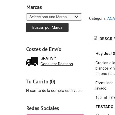
Marcas
Categoría:
ACA
DESCRI
Costes de Envío
Hey Joe! 
GRATIS *
Gracias a 
Consultar Destinos
blancos y h
el tono natu
Tu Carrito (0)
Formulada 
lavado.
El carrito de la compra está vacío
100 ml. | 3,3
TESTADO
Redes Sociales