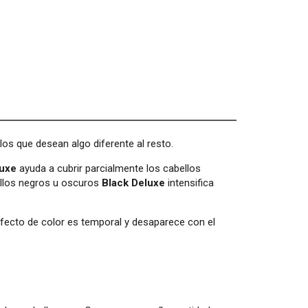
los que desean algo diferente al resto.
luxe
ayuda a cubrir parcialmente los cabellos
ellos negros u oscuros
Black Deluxe
intensifica
 efecto de color es temporal y desaparece con el