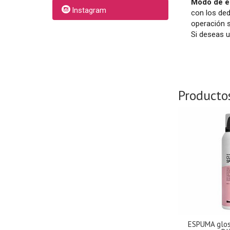
Modo de e
Instagram
con los ded
operación s
Si deseas u
Producto
ESPUMA glo