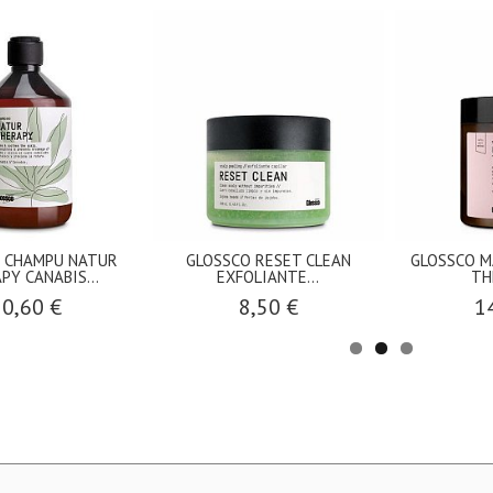
 CHAMPU NATUR
GLOSSCO RESET CLEAN
GLOSSCO M
PY CANABIS...
EXFOLIANTE...
TH
10,60 €
8,50 €
1