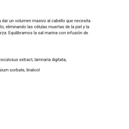
a dar un volumen masivo al cabello que necesita
, eliminando las células muertas de la piel y la
eza. Equilibramos la sal marina con infusión de
culosus extract, lamnaria digitata,
sium sorbate, linalool