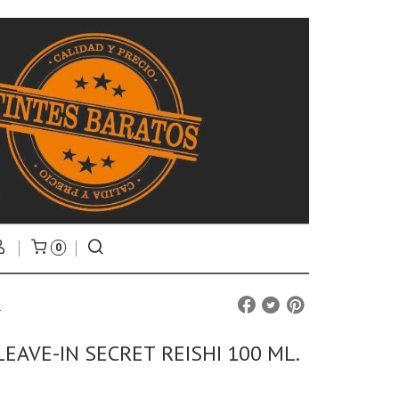
0
.
LEAVE-IN SECRET REISHI 100 ML.