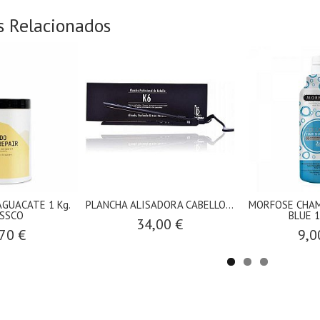
s Relacionados
GUACATE 1 Kg.
PLANCHA ALISADORA CABELLO...
MORFOSE CHAM
SSCO
BLUE 1
34,00 €
70 €
9,0