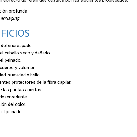
ción profunda
n
antiaging
FICIOS
 del encrespado.
el cabello seco y dañado.
 el peinado.
cuerpo y volumen.
ad, suavidad y brillo.
ntes protectores de la fibra capilar.
e las puntas abiertas.
desenredante.
ión del color.
 el peinado.