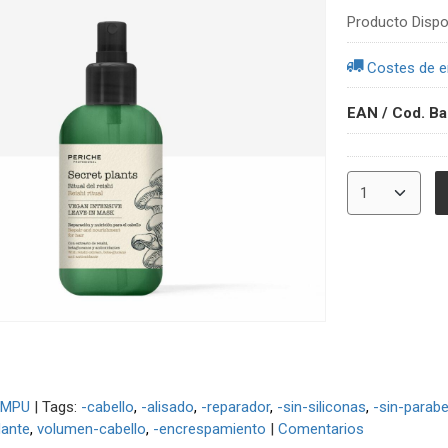
Producto Dispo
Costes de e
EAN / Cod. Ba
MPU
|
Tags:
-cabello
-alisado
-reparador
-sin-siliconas
-sin-parab
ante
volumen-cabello
-encrespamiento
|
Comentarios