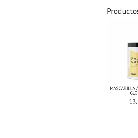
Producto
MASCARILLA A
GLO
13,