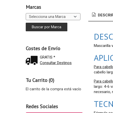
Marcas
DESCRI
DESC
Mascarilla 
Costes de Envío
APLI
GRATIS *
Consultar Destinos
Para cabel
cabello lar
Tu Carrito (0)
Para cabell
largo: 4-6 
El carrito de la compra está vacío
necesario, 
TEC
Redes Sociales
Fórmula con