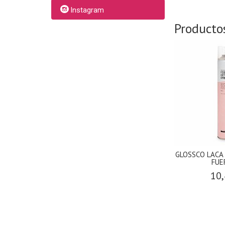
Instagram
Producto
GLOSSCO LACA
FUE
10,