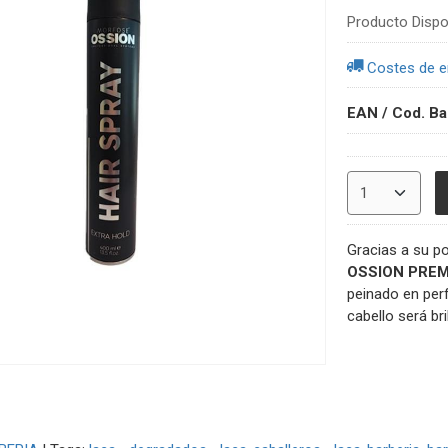
Producto Dispo
Costes de e
EAN / Cod. Ba
Gracias a su p
OSSION PREM
peinado en perf
cabello será bri