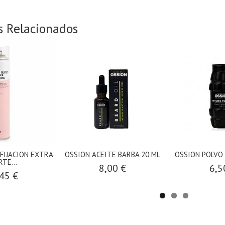
s Relacionados
 FIJACION EXTRA
OSSION ACEITE BARBA 20 ML
OSSION POLVO
RTE...
8,00 €
6,5
45 €