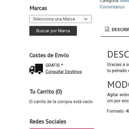
Categoría:
BAR
Marcas
Comentarios
DESCRI
DESC
Costes de Envío
Gracias a 
GRATIS *
tu peinado 
Consultar Destinos
MODO
Tu Carrito (0)
Agitar ante
cm por enc
El carrito de la compra está vacío
Formato: 4
Redes Sociales