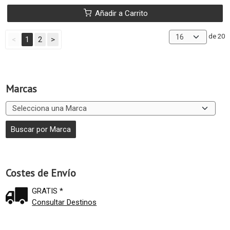
Añadir a Carrito
de 20
<
1
2
>
Marcas
Costes de Envío
GRATIS *
Consultar Destinos