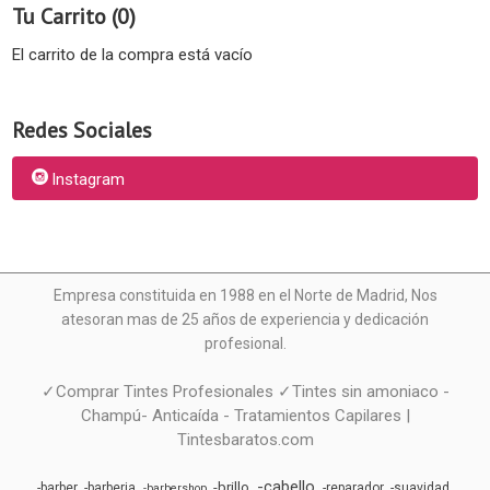
Tu Carrito (0)
El carrito de la compra está vacío
Redes Sociales
Instagram
Empresa constituida en 1988 en el Norte de Madrid, N
os
atesoran mas de 25 años de experiencia y dedicación
profesional.
✓Comprar Tintes Profesionales ✓Tintes sin amoniaco -
Champú- Anticaída - Tratamientos Capilares |
Tintesbaratos.com
-cabello
-brillo
-barber
-barberia
-reparador
-suavidad
-barbershop