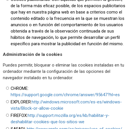
de la forma más eficaz posible, de los espacios publicitarios
que hay en nuestra página web en base a criterios como el
contenido editado o la frecuencia en la que se muestran los
anuncios o en función del comportamiento de los usuarios
obtenida a través de la observación continuada de sus
hábitos de navegación, lo que permite desarrollar un perfil
específico para mostrar la publicidad en función del mismo.
Administración de la cookies
Puedes permitir, bloquear o eliminar las cookies instaladas en tu
ordenador mediante la configuración de las opciones del
navegador instalado en tu ordenador.
CHROME:
https://support.google.com/chrome/answer/95647?hl=es
EXPLORER:
http://windows.microsoft.com/es-es/windows-
vista/Block-or-allow-cookie
FIREFOX:
http://support.mozilla.org/es/kb/habilitar-y-
deshabilitar-cookies-que-los-sitios-we
SAFARI:
http://www.apple.com/es/privacy/use-of-cookies/