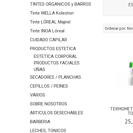
TINTES ORGANICOS y BARROS
E
Tinte WELLA Koleston
Tinte LÓREAL Majirel
Ordenar por:
No
Tinte INOA Lóreal
CUIDADO CAPILAR
PRODUCTOS ESTETICA
ESTETICA CORPORAL
PRODUCTOS FACIALES
UÑAS
SECADORES / PLANCHAS
CEPILLOS / PEINES
VARIOS
SOBRE NOSOTROS
TERMOMETR
ARTICULOS DESECHABLES
TO
25,
BARBERIA
LECHES, TONICOS