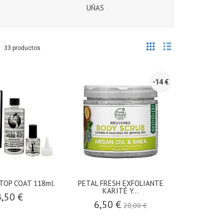
UÑAS
33 productos
-14 €
TOP COAT 118ml.
PETAL FRESH EXFOLIANTE
KARITÉ Y...
,50 €
6,50 €
20,00 €