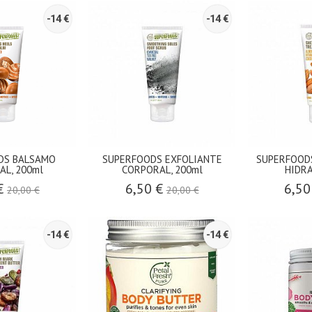
-14 €
-14 €
DS BALSAMO
SUPERFOODS EXFOLIANTE
SUPERFOOD
AL, 200ml
CORPORAL, 200ml
HIDRA
 €
6,50 €
6,50
20,00 €
20,00 €
-14 €
-14 €