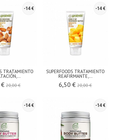
-14 €
-14 €
S TRATAMIENTO
SUPERFOODS TRATAMIENTO
TACIÓN,...
REAFIRMANTE,...
 €
6,50 €
20,00 €
20,00 €
-14 €
-14 €