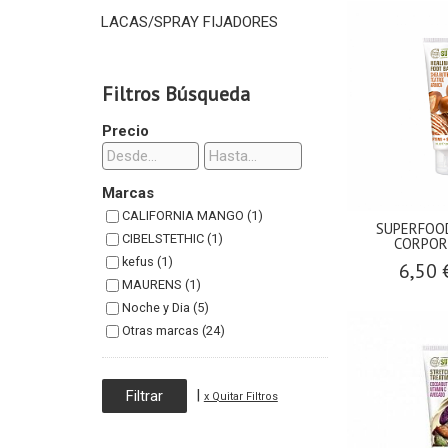
LACAS/SPRAY FIJADORES
Filtros Búsqueda
Precio
Marcas
CALIFORNIA MANGO (1)
SUPERFOO
CIBELSTETHIC (1)
CORPOR
kefus (1)
6,50
MAURENS (1)
Noche y Dia (5)
Otras marcas (24)
|
x Quitar Filtros