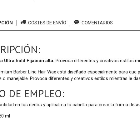
PCIÓN
COSTES DE ENVÍO
COMENTARIOS
RIPCIÓN:
 Ultra hold Fijación alta.
Provoca diferentes y creativos estilos mi
ium Barber Line Hair Wax está diseñado especialmente para que pueda
e o manejable. Provoca diferentes y creativos estilos mientras le da
 DE EMPLEO:
ntidad en tus dedos y aplícalo a tu cabello para crear la forma dese
50 ml