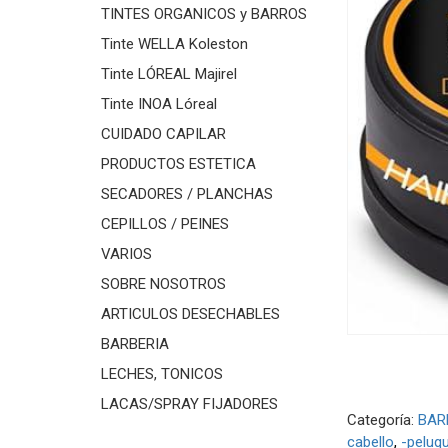
TINTES ORGANICOS y BARROS
Tinte WELLA Koleston
Tinte LÓREAL Majirel
Tinte INOA Lóreal
CUIDADO CAPILAR
PRODUCTOS ESTETICA
SECADORES / PLANCHAS
CEPILLOS / PEINES
VARIOS
SOBRE NOSOTROS
ARTICULOS DESECHABLES
BARBERIA
LECHES, TONICOS
LACAS/SPRAY FIJADORES
Categoría:
BAR
cabello
-peluqu