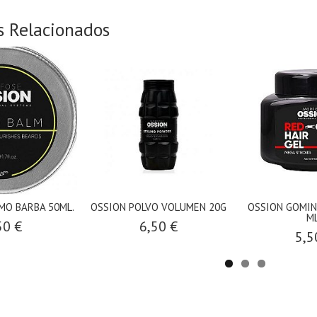
s Relacionados
MO BARBA 50ML.
OSSION POLVO VOLUMEN 20G
OSSION GOMIN
ML
50 €
6,50 €
5,5