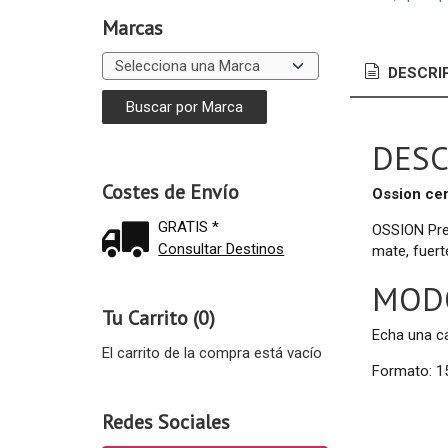
Marcas
DESCRI
DESC
Costes de Envío
Ossion cera
GRATIS *
OSSION Prem
Consultar Destinos
mate, fuert
MODO
Tu Carrito (0)
Echa una ca
El carrito de la compra está vacío
Formato: 1
Redes Sociales