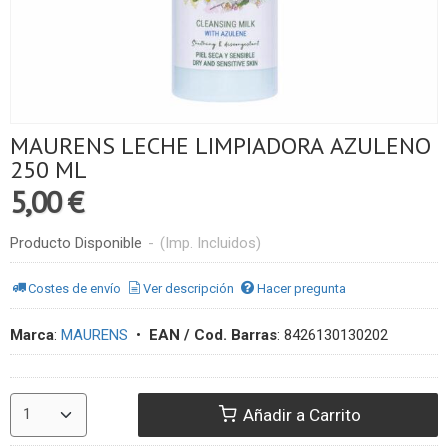
MAURENS LECHE LIMPIADORA AZULENO
250 ML
5,00 €
Producto Disponible
-
(Imp. Incluidos)
Costes de envío
Ver descripción
Hacer pregunta
Marca
:
MAURENS
•
EAN / Cod. Barras
:
8426130130202
Añadir a Carrito