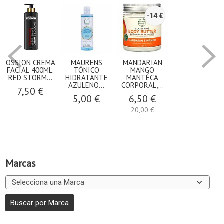
-14 €
OSSION CREMA
MAURENS
MANDARIAN
FACIAL 400ML.
TÓNICO
MANGO
RED STORM...
HIDRATANTE
MANTÉCA
AZULENO...
CORPORAL,...
7,50 €
5,00 €
6,50 €
20,00 €
Marcas