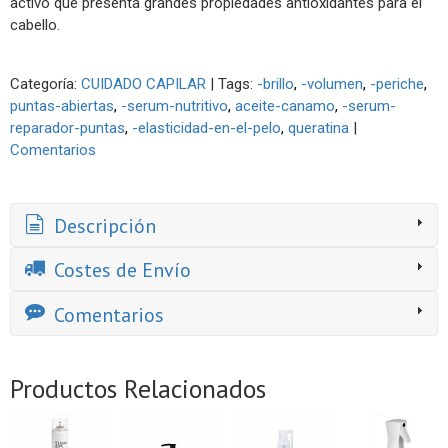
activo que presenta grandes propiedades antioxidantes para el
cabello.
Categoría:
CUIDADO CAPILAR
|
Tags:
-brillo
-volumen
-periche
puntas-abiertas
-serum-nutritivo
aceite-canamo
-serum-
reparador-puntas
-elasticidad-en-el-pelo
queratina
|
Comentarios
Descripción
Costes de Envío
Comentarios
Productos Relacionados