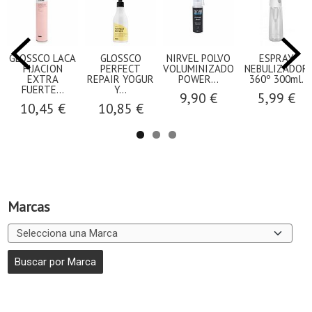
GLOSSCO LACA
GLOSSCO
NIRVEL POLVO
ESPRAY
FIJACION
PERFECT
VOLUMINIZADOR
NEBULIZADOR
EXTRA
REPAIR YOGUR
POWER...
360º 300ml.
FUERTE...
Y...
9,90 €
5,99 €
10,45 €
10,85 €
Marcas