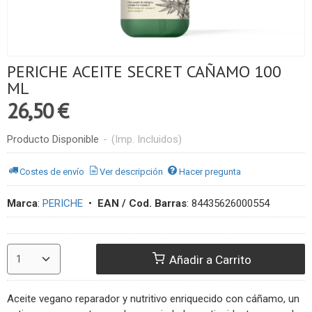
PERICHE ACEITE SECRET CAÑAMO 100
ML
26,50 €
Producto Disponible
-
(Imp. Incluidos)
Costes de envío
Ver descripción
Hacer pregunta
Marca
:
PERICHE
•
EAN / Cod. Barras
:
84435626000554
Añadir a Carrito
Aceite vegano reparador y nutritivo enriquecido con cáñamo, un