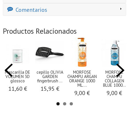
Comentarios
Productos Relacionados
Mascarilla DE
cepillo OLIVIA
MORFOSE
MORFOSE
VOLUMEN 3D
GARDEN
CHAMPU ARGAN
CHAMPU
glossco
fingerbrush ...
ORANGE 1000
COLLAGEN
ML....
BLUE 1000...
11,60 €
15,95 €
9,00 €
9,00 €