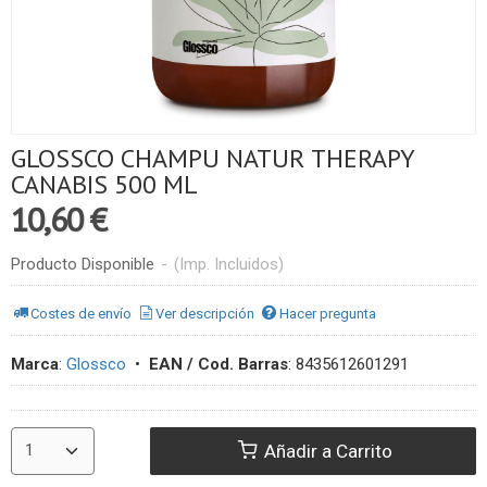
GLOSSCO CHAMPU NATUR THERAPY
CANABIS 500 ML
10,60 €
Producto Disponible
-
(Imp. Incluidos)
Costes de envío
Ver descripción
Hacer pregunta
Marca
:
Glossco
•
EAN / Cod. Barras
:
8435612601291
Añadir a Carrito