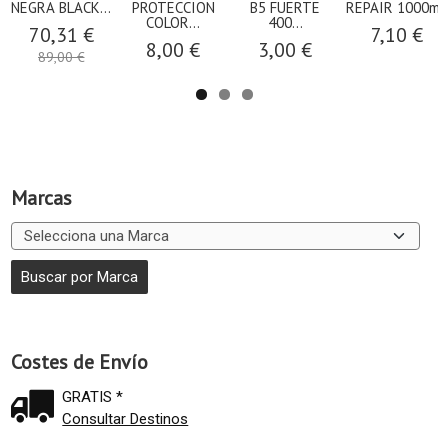
NEGRA BLACK...
PROTECCION
B5 FUERTE
REPAIR 1000ml.
COLOR...
400...
70,31 €
7,10 €
8,00 €
3,00 €
89,00 €
Marcas
Costes de Envío
GRATIS *
Consultar Destinos