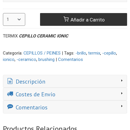
Añadir a Carrito
TERMIX
CEPILLO CERAMIC IONIC
Categoría:
CEPILLOS / PEINES
|
Tags:
-brillo
termix
-cepillo
ionico
-ceramico
brushing
|
Comentarios
Descripción
Costes de Envío
Comentarios
Productos Relacionados