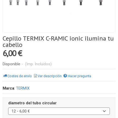
Cepillo TERMIX C-RAMIC ionic ilumina tu
cabello
6,00 €
Disponible
-
(Imp. Incluidos)
Costes de envío
Ver descripción
Hacer pregunta
Marca
:
TERMIX
diametro del tubo circular