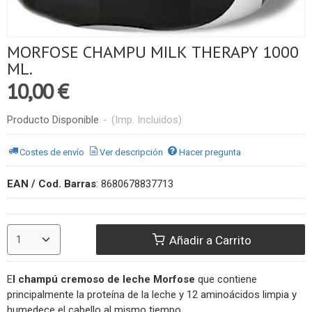
MORFOSE CHAMPU MILK THERAPY 1000
ML.
10,00 €
Producto Disponible
-
(Imp. Incluidos)
Costes de envío
Ver descripción
Hacer pregunta
EAN / Cod. Barras
:
8680678837713
Añadir a Carrito
E
l champú cremoso de leche Morfose
que contiene
principalmente la proteína de la leche y 12 aminoácidos limpia y
humedece el cabello al mismo tiempo.