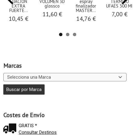
FIJACION
VOLUMEN 3D
espray
TERMICO
EXTRA
glossco
finalizador
UFAES 300 ML
FUERTE...
MASTER...
11,60 €
7,00 €
10,45 €
14,76 €
Marcas
Costes de Envío
GRATIS *
Consultar Destinos