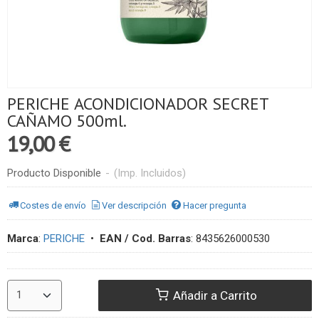
PERICHE ACONDICIONADOR SECRET
CAÑAMO 500ml.
19,00 €
Producto Disponible
-
(Imp. Incluidos)
Costes de envío
Ver descripción
Hacer pregunta
Marca
:
PERICHE
•
EAN / Cod. Barras
:
8435626000530
Añadir a Carrito