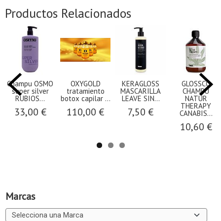
Productos Relacionados
Champu OSMO
OXYGOLD
KERAGLOSS
GLOSSCO
super silver
tratamiento
MASCARILLA
CHAMPU
RUBIOS...
botox capilar ...
LEAVE SIN...
NATUR
THERAPY
33,00 €
110,00 €
7,50 €
CANABIS...
10,60 €
Marcas