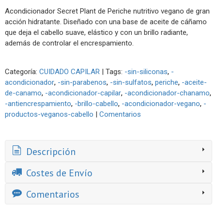
Acondicionador Secret Plant de Periche nutritivo vegano de gran
acción hidratante. Diseñado con una base de aceite de cáñamo
que deja el cabello suave, elástico y con un brillo radiante,
además de controlar el encrespamiento.
Categoría:
CUIDADO CAPILAR
|
Tags:
-sin-siliconas
-
acondicionador
-sin-parabenos
-sin-sulfatos
periche
-aceite-
de-canamo
-acondicionador-capilar
-acondicionador-chanamo
-antiencrespamiento
-brillo-cabello
-acondicionador-vegano
-
productos-veganos-cabello
|
Comentarios
Descripción
Costes de Envío
Comentarios