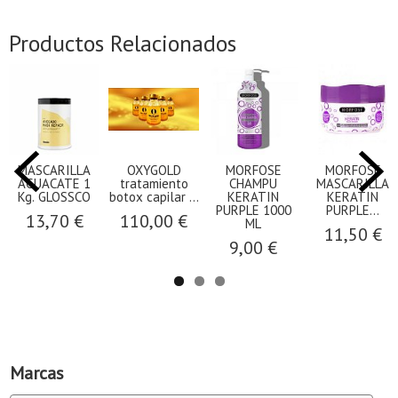
Productos Relacionados
MASCARILLA
OXYGOLD
MORFOSE
MORFOSE
AGUACATE 1
tratamiento
CHAMPU
MASCARILLA
Kg. GLOSSCO
botox capilar ...
KERATIN
KERATIN
PURPLE 1000
PURPLE...
13,70 €
110,00 €
ML
11,50 €
9,00 €
Marcas