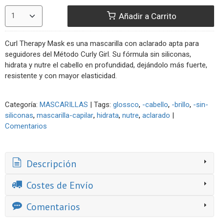
Añadir a Carrito
Curl Therapy Mask es una mascarilla con aclarado apta para
seguidores del Método Curly Girl. Su fórmula sin siliconas,
hidrata y nutre el cabello en profundidad, dejándolo más fuerte,
resistente y con mayor elasticidad.
Categoría:
MASCARILLAS
|
Tags:
glossco
-cabello
-brillo
-sin-
siliconas
mascarilla-capilar
hidrata
nutre
aclarado
|
Comentarios
Descripción
Costes de Envío
Comentarios