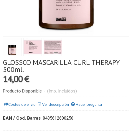
GLOSSCO MASCARILLA CURL THERAPY
500ml.
14,00 €
Producto Disponible
-
(Imp. Incluidos)
Costes de envío
Ver descripción
Hacer pregunta
EAN / Cod. Barras
:
8435612600256