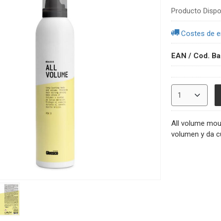
Producto Dispo
Costes de e
EAN / Cod. Ba
All volume mou
volumen y da c