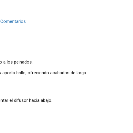
|
Comentarios
o a los peinados.
 aporta brillo, ofreciendo acabados de larga
ntar el difusor hacia abajo.