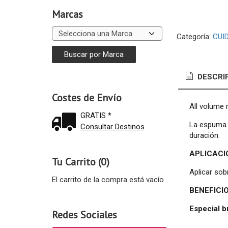
Marcas
Categoría:
CUI
DESCRI
Costes de Envío
All volume
GRATIS *
La espuma d
Consultar Destinos
duración.
APLICACI
Tu Carrito (0)
Aplicar sob
El carrito de la compra está vacío
BENEFICI
Especial b
Redes Sociales