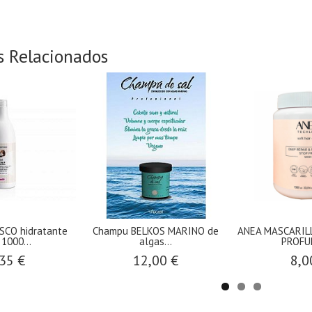
s Relacionados
SCO hidratante
Champu BELKOS MARINO de
ANEA MASCARIL
1000...
algas...
PROFUN
35 €
12,00 €
8,0