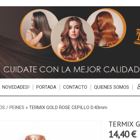
NOVEDADES!
PORTADA
CONTACTO
QUIENES SOMOS
OS / PEINES
»
TERMIX GOLD ROSE CEPILLO D.43mm
TERMIX G
14,40 €