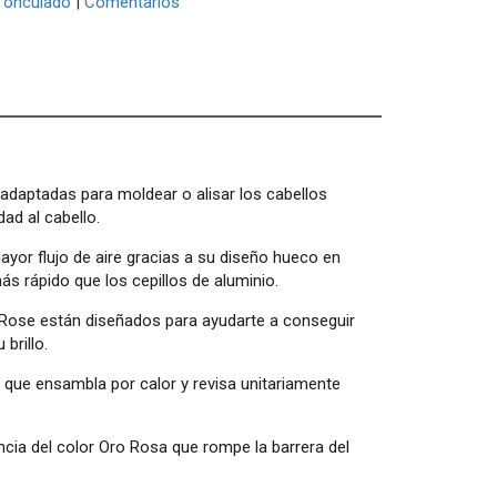
onculado
|
Comentarios
 adaptadas para moldear o alisar los cabellos
ad al cabello.
mayor flujo de aire gracias a su diseño hueco en
 rápido que los cepillos de aluminio.
 Rose están diseñados para ayudarte a conseguir
brillo.
que ensambla por calor y revisa unitariamente
ncia del color Oro Rosa que rompe la barrera del