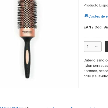
Producto Dispo
Costes de e
EAN / Cod. Ba
Cabello sano co
nylon ionizadas
porosos, secos
brillo y suavida