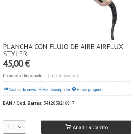
PLANCHA CON FLUJO DE AIRE AIRFLUX
STYLER
45,00 €
Producto Disponible
-
(Imp. Incluidos)
Costes de envío
Ver descripción
Hacer pregunta
EAN / Cod. Barras
:
5412058216817
Añadir a Carrito