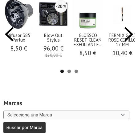
-20 %
Difusor 385
Blow Out
GLOSSCO
TERMIX GOLD
Parlux
Stylus
RESET CLEAN
ROSE CEPILLO
EXFOLIANTE...
17 MM
8,50 €
96,00 €
8,50 €
10,40 €
120,00 €
Marcas