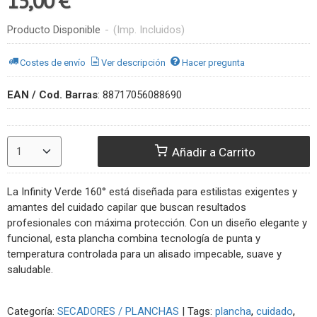
15,00 €
Producto Disponible
-
(Imp. Incluidos)
Costes de envío
Ver descripción
Hacer pregunta
EAN / Cod. Barras
:
88717056088690
Añadir a Carrito
La Infinity Verde 160° está diseñada para estilistas exigentes y
amantes del cuidado capilar que buscan resultados
profesionales con máxima protección. Con un diseño elegante y
funcional, esta plancha combina tecnología de punta y
temperatura controlada para un alisado impecable, suave y
saludable.
Categoría:
SECADORES / PLANCHAS
|
Tags:
plancha
cuidado