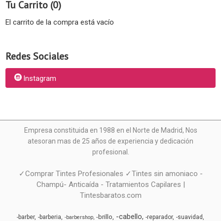
Tu Carrito (0)
El carrito de la compra está vacío
Redes Sociales
Instagram
Empresa constituida en 1988 en el Norte de Madrid, N
os
atesoran mas de 25 años de experiencia y dedicación
profesional.
✓Comprar Tintes Profesionales ✓Tintes sin amoniaco -
Champú- Anticaída - Tratamientos Capilares |
Tintesbaratos.com
-cabello
-brillo
-barber
-barberia
-reparador
-suavidad
-barbershop