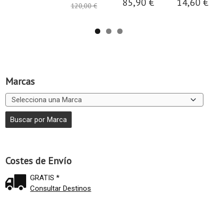
85,90 €
14,60 €
120,00 €
Marcas
Costes de Envío
GRATIS *
Consultar Destinos