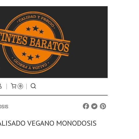
0
OSIS
 ALISADO VEGANO MONODOSIS