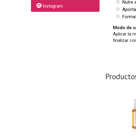
Nutre e
Instagram
Aporta 
Formato
Modo de u
Aplicar la 
finalizar co
Producto