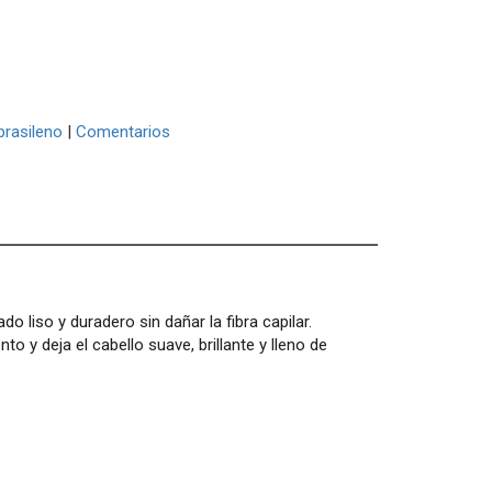
brasileno
|
Comentarios
o liso y duradero sin dañar la fibra capilar.
o y deja el cabello suave, brillante y lleno de