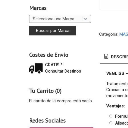
Marcas
Categoría:
MAS
Costes de Envío
DESCRI
GRATIS *
Consultar Destinos
VEGLISS –
Tratamiento
Gracias a s
Tu Carrito (0)
movimiento 
El carrito de la compra está vacío
Ventajas:
Fórmu
Redes Sociales
Alisado