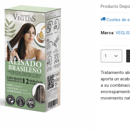
Producto Dispo
Costes de e
Marca
:
VEGLIS
Tratamiento ali
aporta un acaba
a su combinació
encrespamiento 
movimiento nat