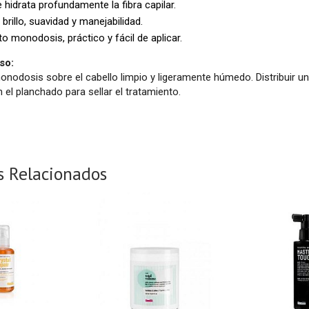
 hidrata profundamente la fibra capilar.
brillo, suavidad y manejabilidad.
 monodosis, práctico y fácil de aplicar.
so:
monodosis sobre el cabello limpio y ligeramente húmedo. Distribuir u
n el planchado para sellar el tratamiento.
s Relacionados