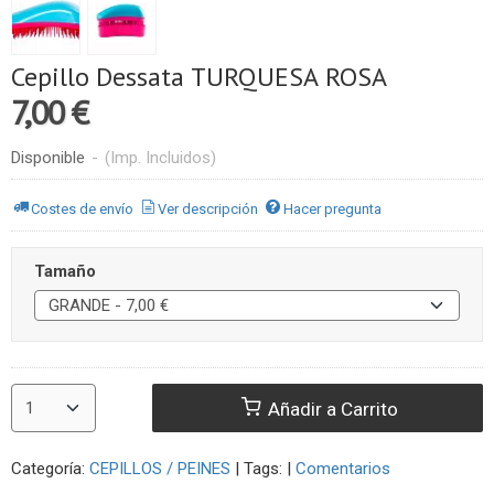
Cepillo Dessata TURQUESA ROSA
7,00 €
Disponible
-
(Imp. Incluidos)
Costes de envío
Ver descripción
Hacer pregunta
Tamaño
Añadir a Carrito
Categoría:
CEPILLOS / PEINES
|
Tags:
|
Comentarios