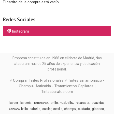
El carrito de la compra está vacío
Redes Sociales
Instagram
Empresa constituida en 1988 en el Norte de Madrid, N
os
atesoran mas de 25 años de experiencia y dedicación
profesional.
✓Comprar Tintes Profesionales ✓Tintes sin amoniaco -
Champú- Anticaída - Tratamientos Capilares |
Tintesbaratos.com
-cabello
-brillo
-barber
-barberia
-reparador
-suavidad
-barbershop
cabello
champu
cuidado
glossco
brillo
capilar
cepillo
aclarado