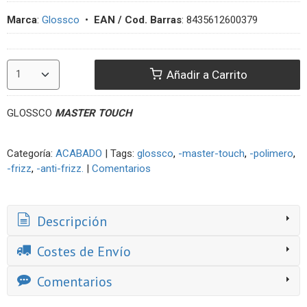
Marca
:
Glossco
•
EAN / Cod. Barras
:
8435612600379
Añadir a Carrito
GLOSSCO
MASTER TOUCH
Categoría:
ACABADO
|
Tags:
glossco
-master-touch
-polimero
-frizz
-anti-frizz.
|
Comentarios
Descripción
Costes de Envío
Comentarios