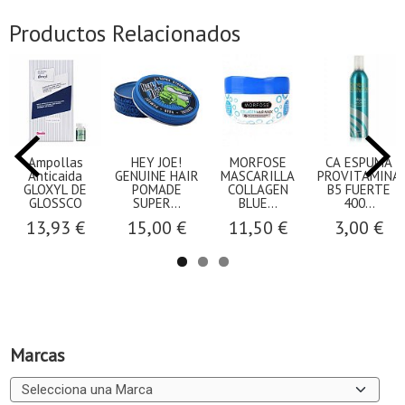
Productos Relacionados
Ampollas
HEY JOE!
MORFOSE
CA ESPUMA
Anticaida
GENUINE HAIR
MASCARILLA
PROVITAMINA
GLOXYL DE
POMADE
COLLAGEN
B5 FUERTE
GLOSSCO
SUPER...
BLUE...
400...
13,93 €
15,00 €
11,50 €
3,00 €
Marcas