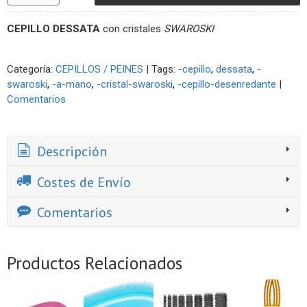
CEPILLO DESSATA
con cristales
SWAROSKI
Categoría:
CEPILLOS / PEINES
|
Tags:
-cepillo
dessata
-
swaroski
-a-mano
-cristal-swaroski
-cepillo-desenredante
|
Comentarios
Descripción
Costes de Envío
Comentarios
Productos Relacionados