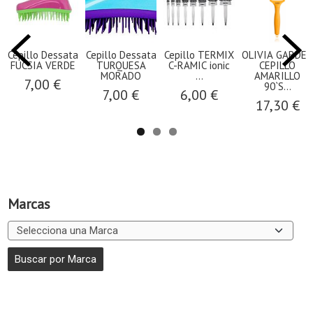
Cepillo Dessata
Cepillo Dessata
Cepillo TERMIX
OLIVIA GARDEN
FUCSIA VERDE
TURQUESA
C-RAMIC ionic
CEPILLO
MORADO
...
AMARILLO
7,00 €
90`S...
7,00 €
6,00 €
17,30 €
Marcas