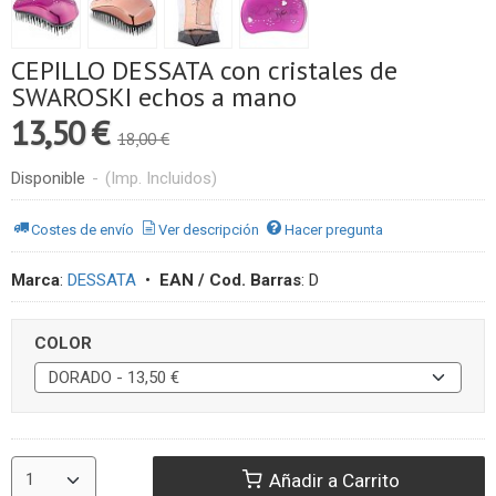
CEPILLO DESSATA con cristales de
SWAROSKI echos a mano
13,50 €
18,00 €
Disponible
-
(Imp. Incluidos)
Costes de envío
Ver descripción
Hacer pregunta
Marca
:
DESSATA
•
EAN / Cod. Barras
:
D
COLOR
Añadir a Carrito