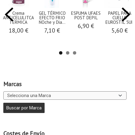
Crema
GEL TÉRMICO
ESPUMA UFAES
PAPEL PARA
ANTICELULITCA
EFECTO FRIO
POST DEPIL
CUELLO
TERMICA
NOche y Dia...
EUROSTIL 5UD
6,90 €
18,00 €
7,10 €
5,60 €
Marcas
Costes de Envío