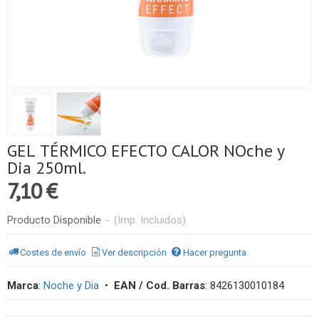
GEL TÉRMICO EFECTO CALOR NOche y
Dia 250ml.
7,10 €
Producto Disponible
-
(Imp. Incluidos)
Costes de envío
Ver descripción
Hacer pregunta
Marca
:
Noche y Dia
•
EAN / Cod. Barras
:
8426130010184