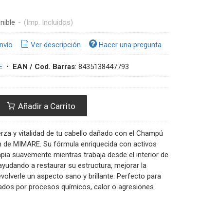
nible
-
(Imp. Incluidos)
nvío
Ver descripción
Hacer una pregunta
E
•
EAN / Cod. Barras
:
8435138447793
Añadir a Carrito
rza y vitalidad de tu cabello dañado con el Champú
 de MIMARE. Su fórmula enriquecida con activos
pia suavemente mientras trabaja desde el interior de
, ayudando a restaurar su estructura, mejorar la
evolverle un aspecto sano y brillante. Perfecto para
tados por procesos químicos, calor o agresiones