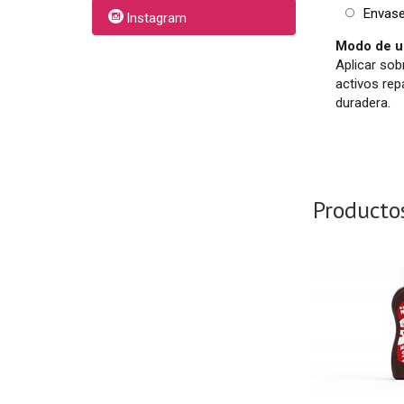
Envase 
Instagram
Modo de u
Aplicar so
activos rep
duradera.
Producto