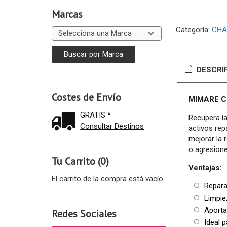
Marcas
Categoría:
CHA
DESCRI
Costes de Envío
MIMARE C
GRATIS *
Recupera la
Consultar Destinos
activos rep
mejorar la 
o agresione
Tu Carrito (0)
Ventajas:
El carrito de la compra está vacío
Repara 
Limpiez
Aporta 
Redes Sociales
Ideal p