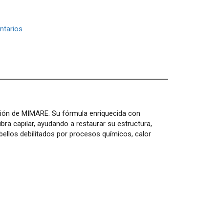
tarios
ción de MIMARE. Su fórmula enriquecida con
ibra capilar, ayudando a restaurar su estructura,
abellos debilitados por procesos químicos, calor