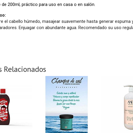
de 200ml, práctico para uso en casa o en salón.
so:
bre el cabello húmedo, masajear suavemente hasta generar espuma y
aradores. Enjuagar con abundante agua. Recomendado su uso regular
s Relacionados