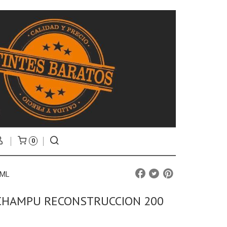
0
 ML
CHAMPU RECONSTRUCCION 200