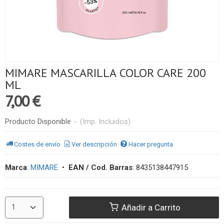
MIMARE MASCARILLA COLOR CARE 200
ML
7,00 €
Producto Disponible
-
(Imp. Incluidos)
Costes de envío
Ver descripción
Hacer pregunta
Marca
:
MIMARE
•
EAN / Cod. Barras
:
8435138447915
Añadir a Carrito