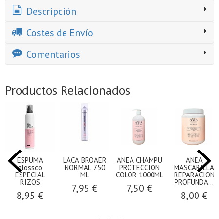
Descripción
Costes de Envío
Comentarios
Productos Relacionados
ESPUMA
LACA BROAER
ANEA CHAMPU
ANEA
glossco
NORMAL 750
PROTECCION
MASCARILLA
ESPECIAL
ML
COLOR 1000ML
REPARACION
RIZOS
PROFUNDA...
7,95 €
7,50 €
8,95 €
8,00 €