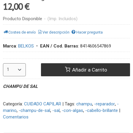
12,00 €
Producto Disponible
-
(Imp. Incluidos)
Costes de envío
Ver descripción
Hacer pregunta
Marca
:
BELKOS
•
EAN / Cod. Barras
:
8414606547869
Añadir a Carrito
CHAMPU DE SAL
Categoría:
CUIDADO CAPILAR
|
Tags:
champu
-reparador
-
marino
-champu-de-sal
-sal
-con-algas
-cabello-brillante
|
Comentarios