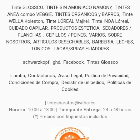
Tinte GLOSSCO
TINTE SIN AMONIACO NAMONY
TINTES
ANEA combo VEGGIE
TINTES ORGANICOS y BARROS
Tinte
WELLA Koleston
Tinte LÓREAL Majirel
Tinte INOA Lóreal
CUIDADO CAPILAR
PRODUCTOS ESTETICA
SECADORES /
PLANCHAS
CEPILLOS / PEINES
VARIOS
SOBRE
NOSOTROS
ARTICULOS DESECHABLES
BARBERIA
LECHES,
TONICOS
LACAS/SPRAY FIJADORES
schwarzkopf
ghd
Facebook
Tintes Glossco
Ir arriba
Contáctanos
Aviso Legal
Política de Privacidad
Condiciones de Compra
Desistir de un pedido
Políticas de
Cookies
| tintesbaratos@vithal.es
Horario:
10:00 a 18:00 |
Tiempo de Entrega:
24 a 48 horas
(*) Precios con Impuestos incluidos