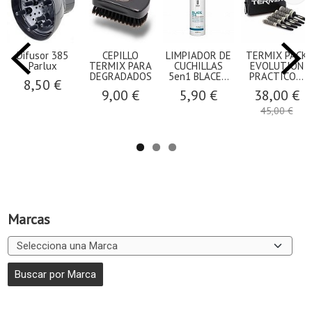
Difusor 385
CEPILLO
LIMPIADOR DE
TERMIX PACK
Parlux
TERMIX PARA
CUCHILLAS
EVOLUTION
DEGRADADOS
5en1 BLACE...
PRACTICO...
8,50 €
9,00 €
5,90 €
38,00 €
45,00 €
Marcas