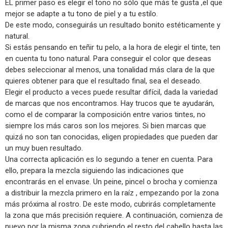
EL primer paso es elegir el tono no sólo que más te gusta ,el que
mejor se adapte a tu tono de piel y a tu estilo.
De este modo, conseguirás un resultado bonito estéticamente y
natural.
Si estás pensando en teñir tu pelo, a la hora de elegir el tinte, ten
en cuenta tu tono natural. Para conseguir el color que deseas
debes seleccionar al menos, una tonalidad más clara de la que
quieres obtener para que el resultado final, sea el deseado.
Elegir el producto a veces puede resultar difícil, dada la variedad
de marcas que nos encontramos. Hay trucos que te ayudarán,
como el de comparar la composición entre varios tintes, no
siempre los más caros son los mejores. Si bien marcas que
quizá no son tan conocidas, eligen propiedades que pueden dar
un muy buen resultado.
Una correcta aplicación es lo segundo a tener en cuenta. Para
ello, prepara la mezcla siguiendo las indicaciones que
encontrarás en el envase. Un peine, pincel o brocha y comienza
a distribuir la mezcla primero en la raíz , empezando por la zona
más próxima al rostro. De este modo, cubrirás completamente
la zona que más precisión requiere. A continuación, comienza de
nuevo por la misma zona cubriendo el resto del cabello hasta las