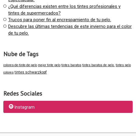
¿Qué diferencias existen entre los tintes profesionales y
tintes de supermercados?
Trucos para poner fin al encrespamiento de tu pelo.
Descubre las últimas tendencias de este invierno para el color
de tu pelo.
Nube de Tags
colores-de-tinte-de-pelo
mejor tinte pelo
tintes baratos
tintes baratos de pelo.
tintes pelo
tintes schwarzkopf
colores
Redes Sociales
Instagram